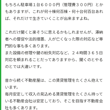
もちろん駐車場１台６０００円（管理費３００円）とか
もありますが、これが何十棟何百棟・何十台何百台あれ
ば、それだけで生きていくことが出来ますよね。
これだけ聞くと楽そうに思えるかもしれませんが、滞納
者への督促や法的措置、人が亡くなった際の対応など専
門的な事も多くあります。
また設備の修理や鍵の紛失対応など、２４時間３６５日
対応を頼まれることだってありますから、聞くのとやる
のとでは大違いです。
昔から続く不動産屋は、この賃貸管理をたくさん抱えて
います。
毎月安定して収入の見込める賃貸管理をたくさん持って
いる不動産会社は安定しており、そこを目指す不動産会
社も多くあります。