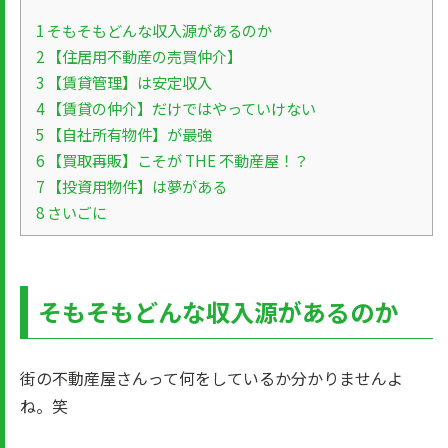
1
そもそもどんな収入源があるのか
2
【住居用不動産の売買仲介】
3
【賃貸管理】は安定収入
4
【賃貸の仲介】だけではやっていけない
5
【自社所有物件】が最強
6
【買取再販】こそが THE 不動産屋！？
7
【投資用物件】は夢がある
8
さいごに
そもそもどんな収入源があるのか
街の不動産屋さんって何をしているか分かりませんよ
ね。笑