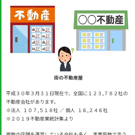
街の不動産屋
平成３０年３月３１日現在で、全国に１２３,７８２社の
不動産会社があります。
※法人 １０７,５１８社 ／ 個人 １６,２４６社
※２０１９不動産業統計集より
複数の店舗を運営している会社も多く、事業所数で言う