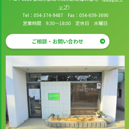
ップ
）
Tel：054-374-9487 Fax：054-659-3690
営業時間 9:30～18:00 定休日 水曜日
ご相談・お問い合わせ