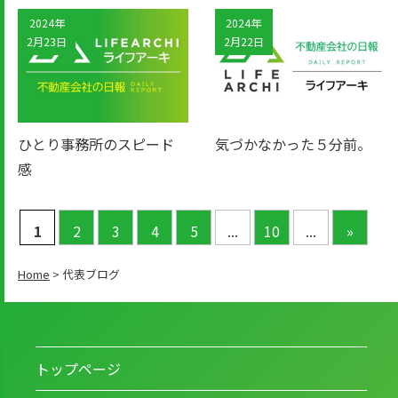
2024年
2024年
2月23日
2月22日
ひとり事務所のスピード
気づかなかった５分前。
感
1
2
3
4
5
...
10
...
»
Home
>
代表ブログ
トップページ