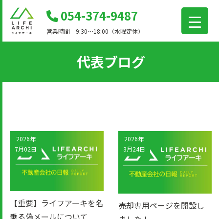
コ
054-374-9487
ン
営業時間 9:30～18:00（水曜定休）
テ
ン
代表ブログ
ツ
に
移
動
2026年
2026年
7月02日
3月24日
【重要】ライフアーキを名
売却専用ページを開設し
乗る偽メールについて
ました！