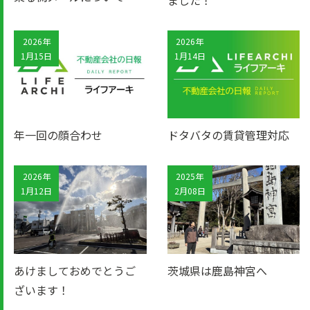
2026年
2026年
1月15日
1月14日
年一回の顔合わせ
ドタバタの賃貸管理対応
2026年
2025年
1月12日
2月08日
あけましておめでとうご
茨城県は鹿島神宮へ
ざいます！