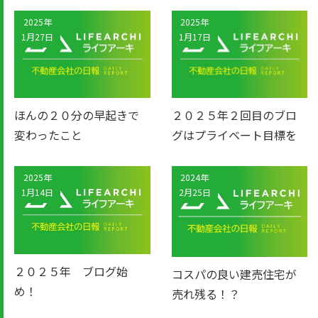
2025年
2025年
1月27日
1月17日
ほんの２０分の早起きで
２０２５年２回目のブロ
変わったこと
グはプライベート目標を
2025年
2024年
1月14日
2月25日
２０２５年 ブログ始
コスパの良い建売住宅が
め！
売れ残る！？