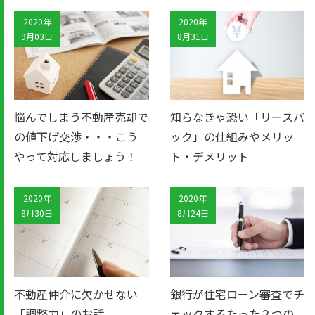
2020年
2020年
9月03日
8月31日
悩んでしまう不動産売却で
知らなきゃ恐い「リースバ
の値下げ交渉・・・こう
ック」の仕組みやメリッ
やって対応しましょう！
ト・デメリット
2020年
2020年
8月30日
8月24日
不動産仲介に欠かせない
銀行が住宅ローン審査でチ
「調整力」のお話
ェックするたった２つの