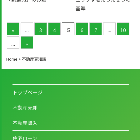
基準
«
...
3
4
5
6
7
...
10
...
»
Home
>
不動産豆知識
トップページ
不動産売却
不動産購入
住宅ローン