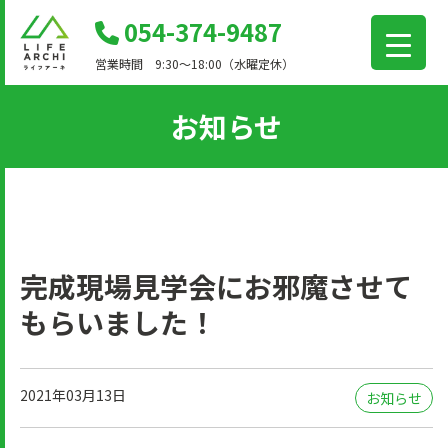
コ
054-374-9487
ン
営業時間 9:30～18:00（水曜定休）
テ
ン
お知らせ
ツ
に
移
動
完成現場見学会にお邪魔させて
もらいました！
2021年03月13日
お知らせ