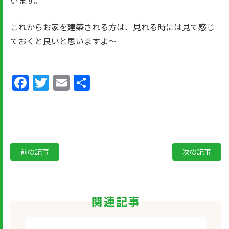
います。
これからお家を建築される方は、見れる時には見て感じ
ておくと良いと思いますよ～
Facebook
Twitter
Email
共
有
前の記事
次の記事
関連記事