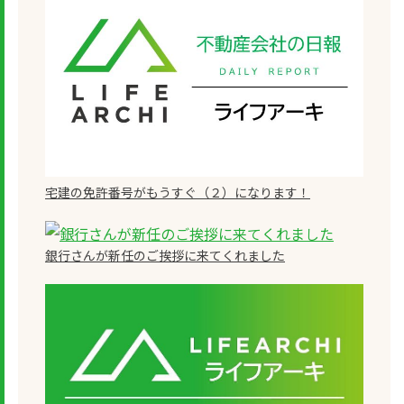
宅建の免許番号がもうすぐ（２）になります！
銀行さんが新任のご挨拶に来てくれました