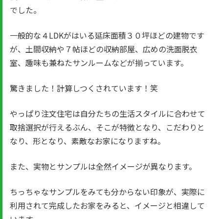
でした。
一般的な４LDKがはいる延床面積３０坪ほどの建物です
が、土間収納や７帖ほどの収納部屋、広めの洗面脱衣
室、趣味も兼ねたサンルームなどが揃っています。
驚きました！計算しつくされています！笑
やっぱり注文住宅は自分たちの生活スタイルに合わせて
取捨選択が行えるぶん、そこが特徴となり、こだわりと
なり、形となり、素敵なお家になりますね。
また、実物とサンプルは全然イメージが異なります。
ちっちゃなサンプルをみても分からない印象が、実際に
利用されて完成したお家をみると、イメージと相違して