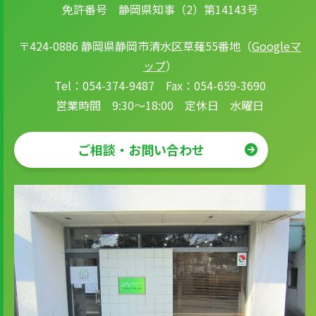
免許番号 静岡県知事（2）第14143号
〒424-0886 静岡県静岡市清水区草薙55番地（
Googleマ
ップ
）
Tel：054-374-9487 Fax：054-659-3690
営業時間 9:30～18:00 定休日 水曜日
ご相談・お問い合わせ