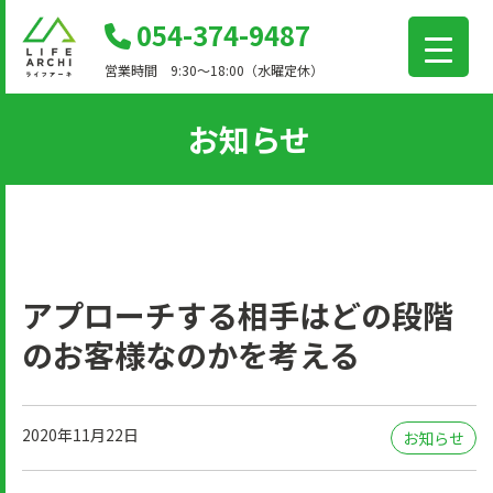
コ
054-374-9487
ン
営業時間 9:30～18:00（水曜定休）
テ
ン
お知らせ
ツ
に
移
動
アプローチする相手はどの段階
のお客様なのかを考える
2020年11月22日
お知らせ