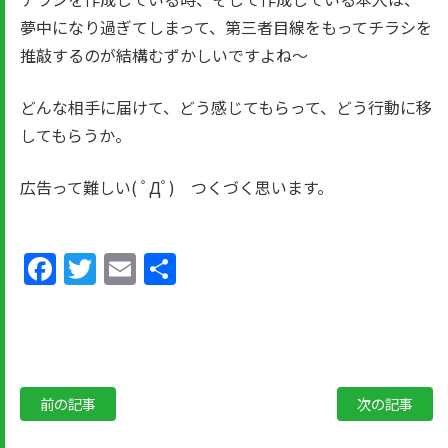
夢中になり過ぎてしまって、第三者目線をもってチラシを
推敲するのが結構むずかしいですよね～
どんな相手に届けて、どう感じてもらって、どう行動に移
してもらうか。
広告って難しい( ﾟДﾟ) つくづく思います。
Facebook
Twitter
Email
共
有
前の記事
次の記事