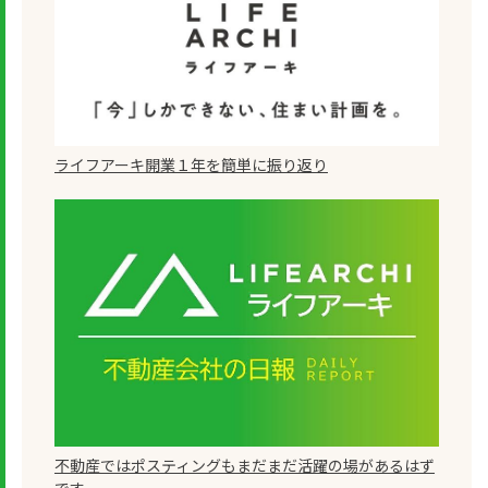
ライフアーキ開業１年を簡単に振り返り
不動産ではポスティングもまだまだ活躍の場があるはず