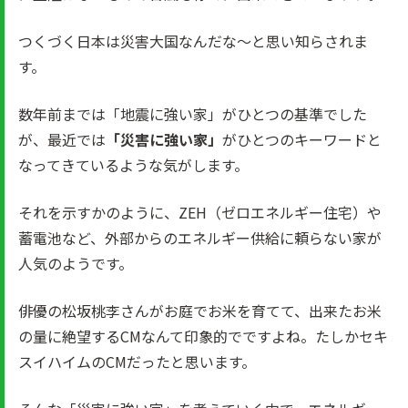
つくづく日本は災害大国なんだな～と思い知らされま
す。
数年前までは「地震に強い家」がひとつの基準でした
が、最近では
「災害に強い家」
がひとつのキーワードと
なってきているような気がします。
それを示すかのように、ZEH（ゼロエネルギー住宅）や
蓄電池など、外部からのエネルギー供給に頼らない家が
人気のようです。
俳優の松坂桃李さんがお庭でお米を育てて、出来たお米
の量に絶望するCMなんて印象的でですよね。たしかセキ
スイハイムのCMだったと思います。