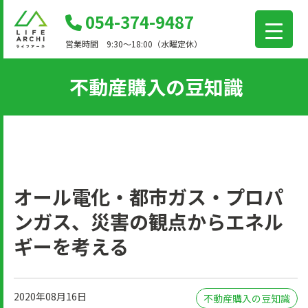
コ
054-374-9487
ン
営業時間 9:30～18:00（水曜定休）
テ
ン
不動産購入の豆知識
ツ
に
移
動
オール電化・都市ガス・プロパ
ンガス、災害の観点からエネル
ギーを考える
2020年08月16日
不動産購入の豆知識