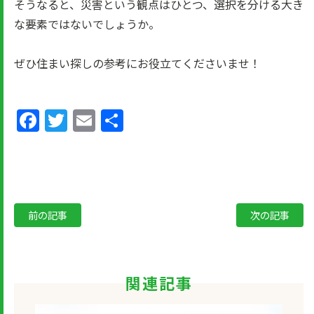
そうなると、災害という観点はひとつ、選択を分ける大き
な要素ではないでしょうか。
ぜひ住まい探しの参考にお役立てくださいませ！
Facebook
Twitter
Email
共
有
前の記事
次の記事
関連記事