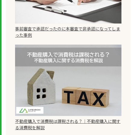
事前審査で承認だったのに本審査で非承認になってしま
った事例
不動産購入で消費税は課税される？｜不動産購入に関す
る消費税を解説