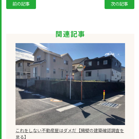
前の記事
次の記事
関連記事
これをしない不動産屋はダメだ【擁壁の建築確認調査を
怠る】