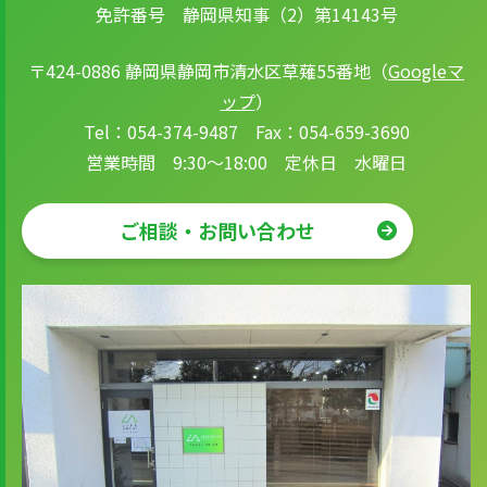
免許番号 静岡県知事（2）第14143号
〒424-0886 静岡県静岡市清水区草薙55番地（
Googleマ
ップ
）
Tel：054-374-9487 Fax：054-659-3690
営業時間 9:30～18:00 定休日 水曜日
ご相談・お問い合わせ