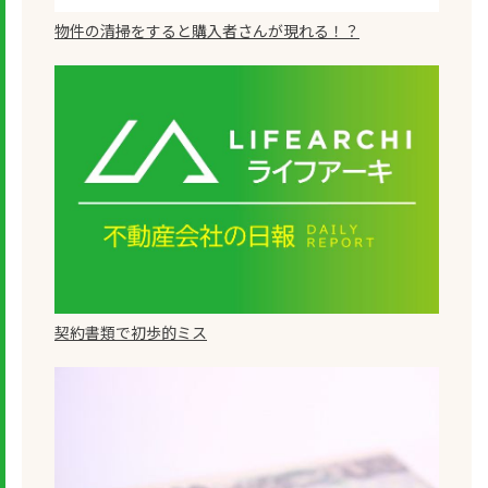
物件の清掃をすると購入者さんが現れる！？
契約書類で初歩的ミス