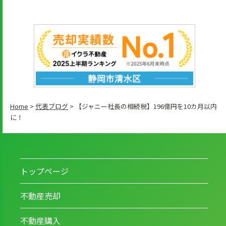
Home
>
代表ブログ
>
【ジャニー社長の相続税】196億円を10カ月以内
に！
トップページ
不動産売却
不動産購入