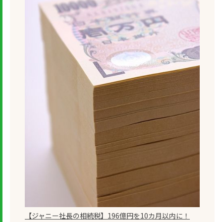
【ジャニー社長の相続税】196億円を10カ月以内に！