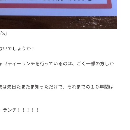
’S」
ないでしょうか！
ャリティーランチを行っているのは、ごく一部の方しか
僕は先日たまたま知っただけで、それまでの１０年間は
ーランチ！！！！！