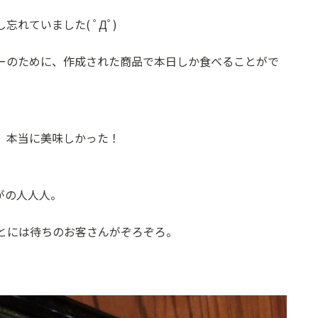
れていました( ﾟДﾟ)
ーのために、作成された商品で本日しか食べることがで
、本当に美味しかった！
がの人人人。
とには待ちのお客さんがぞろぞろ。