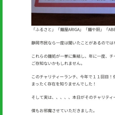
「ふるさと」「麺屋ARIGA」「麺や厨」「ABE
静岡市民なら一度は聞いたことがあるのでは
これらの麵処が一挙に集結し、年に一度、チ
ご存知ないかもしれません。
このチャリティーランチ、今年で１１回目！
まったく存在を知りませんでした！
そして実は、、、、、本日がそのチャリティ
僕もお邪魔させていただきました。