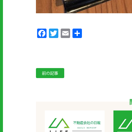
Facebook
Twitter
Email
共
有
前の記事