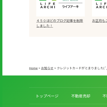
４５０ほどのブログ記事を削除
お正月も
しました！
Home
>
お知らせ
>
クレジットカードがとまりました( ﾟД
トップページ
不動産売却
不