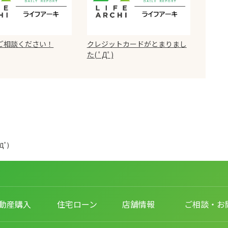
ご相談ください！
クレジットカードがとまりまし
た( ﾟДﾟ)
ﾟ)
動産購入
住宅ローン
店舗情報
ご相談・お