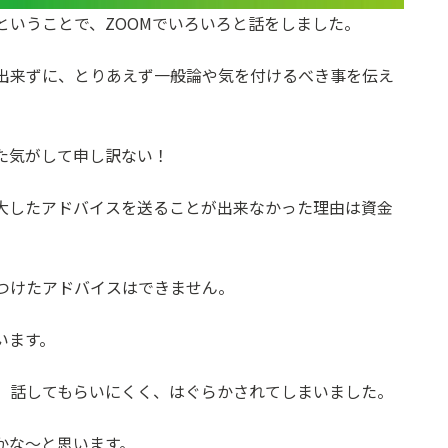
ということで、ZOOMでいろいろと話をしました。
出来ずに、とりあえず一般論や気を付けるべき事を伝え
た気がして申し訳ない！
大したアドバイスを送ることが出来なかった理由は資金
つけたアドバイスはできません。
います。
、話してもらいにくく、はぐらかされてしまいました。
かな～と思います。