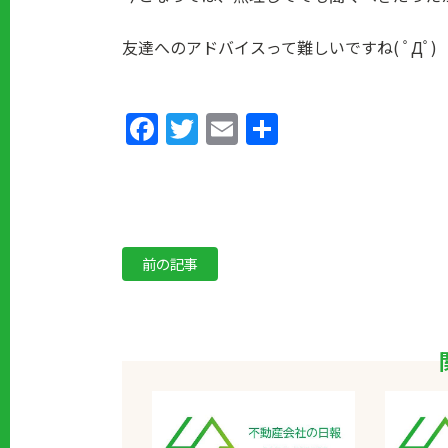
友達へのアドバイスって難しいですね( ﾟДﾟ)
Facebook
Twitter
Email
共
有
前の記事