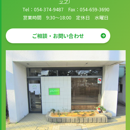
ップ
）
Tel：054-374-9487 Fax：054-659-3690
営業時間 9:30～18:00 定休日 水曜日
ご相談・お問い合わせ