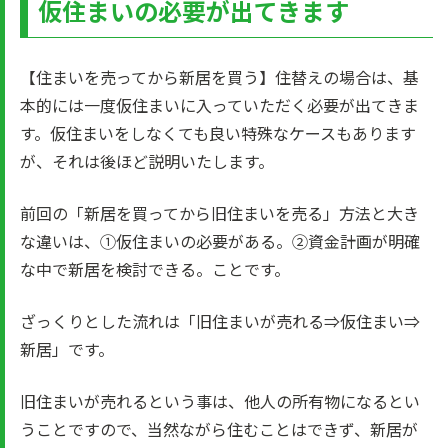
仮住まいの必要が出てきます
【住まいを売ってから新居を買う】住替えの場合は、基
本的には一度仮住まいに入っていただく必要が出てきま
す。仮住まいをしなくても良い特殊なケースもあります
が、それは後ほど説明いたします。
前回の「新居を買ってから旧住まいを売る」方法と大き
な違いは、①仮住まいの必要がある。②資金計画が明確
な中で新居を検討できる。ことです。
ざっくりとした流れは「旧住まいが売れる⇒仮住まい⇒
新居」です。
旧住まいが売れるという事は、他人の所有物になるとい
うことですので、当然ながら住むことはできず、新居が