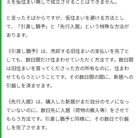
えを仮住まい無しで成立させることはできません。
と言ったそばからですが、仮住まいを避ける方法とし
て、「引渡し猶予」と「先行入居」という特殊な方法が
あります。
《引渡し猶予》は、売却する旧住まいの支払いを完了と
しても、数日間だけ住まわせていただく方法です。数日間
は旧住まいを買ってくださった方の所有なのに、住まわ
せてもらうということです。その数日間の間に、新居への
引越しを済ませます。
《先行入居》は、購入した新居がまだ自分のモノになっ
ていないのに、数日先に入居（荷物の搬入等）をさせて
もらう方法です。引渡し猶予と同様に、その数日で引越
しを完了させます。