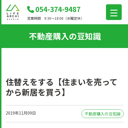
コ
054-374-9487
ン
営業時間 9:30～18:00（水曜定休）
テ
ン
不動産購入の豆知識
ツ
に
移
動
住替えをする【住まいを売って
から新居を買う】
2019年11月09日
不動産購入の豆知識