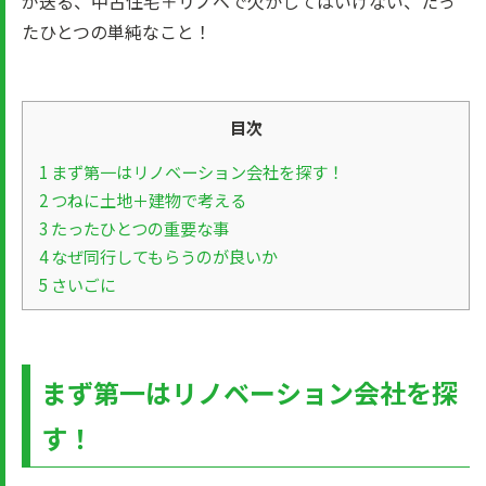
が送る、中古住宅＋リノベで欠かしてはいけない、たっ
たひとつの単純なこと！
目次
1
まず第一はリノベーション会社を探す！
2
つねに土地＋建物で考える
3
たったひとつの重要な事
4
なぜ同行してもらうのが良いか
5
さいごに
まず第一はリノベーション会社を探
す！