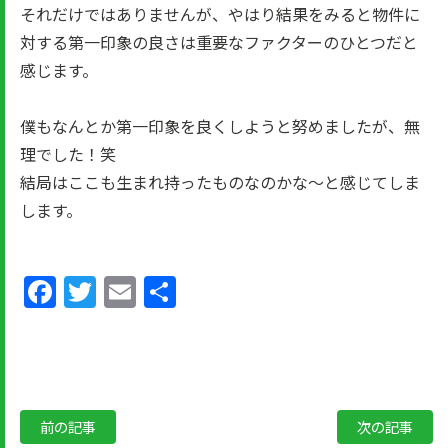
それだけではありませんが、やはり結果をみると物件に
対する第一印象の良さは重要なファクターのひとつだと
感じます。
僕もなんとか第一印象を良くしようと努めましたが、無
理でした！笑
結局はここも生まれ持ったものなのかな～と感じてしま
します。
Facebook
Twitter
Email
共
有
前の記事
次の記事