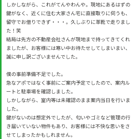
しかしながら、これがてんやわんや。現地にあるはずの
鍵がなく、近くに住む大家さん宅に直接取りに伺うも、
留守でお借りできず・・・。久しぶりに革靴で走りまし
た！笑
結局は先方の不動産会社さんが現地まで持ってきてくれ
ましたが、お客様には寒い中お待たせしてしまいまい、
誠に申し訳ございませんでした。
僕の事前準備不足でした。
急なアポではなく事前にご案内予定でしたので、案内ル
ートと駐車場を確認しました。
しかしながら、室内等は未確認のまま案内当日を行いま
した。
鍵がないのは想定外でしたが、匂いやゴミなど管理の行
き届いていない物件もあり、お客様には不快な思いをさ
せてしまったかもしれません。