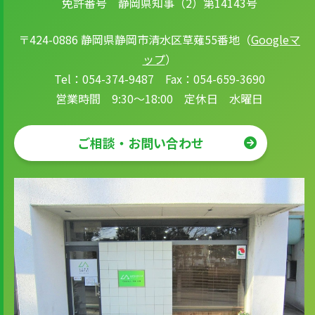
免許番号 静岡県知事（2）第14143号
〒424-0886 静岡県静岡市清水区草薙55番地（
Googleマ
ップ
）
Tel：054-374-9487 Fax：054-659-3690
営業時間 9:30～18:00 定休日 水曜日
ご相談・お問い合わせ