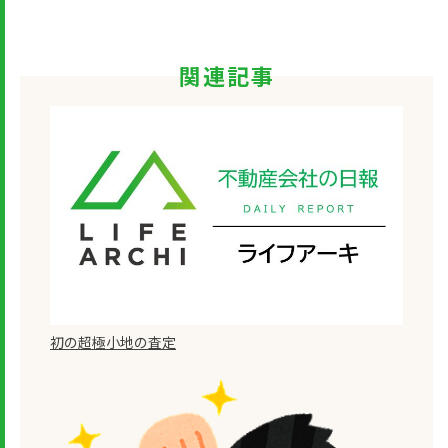
関連記事
初の超極小地の査定