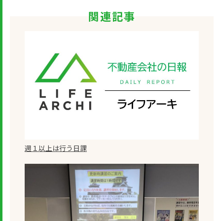
関連記事
週１以上は行う日課