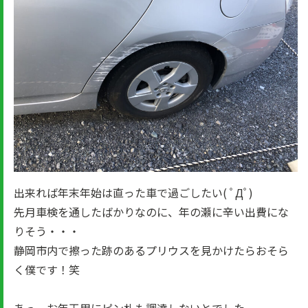
出来れば年末年始は直った車で過ごしたい( ﾟДﾟ)
先月車検を通したばかりなのに、年の瀬に辛い出費にな
りそう・・・
静岡市内で擦った跡のあるプリウスを見かけたらおそら
く僕です！笑
あっ、お年玉用にピン札も調達しないとでした。