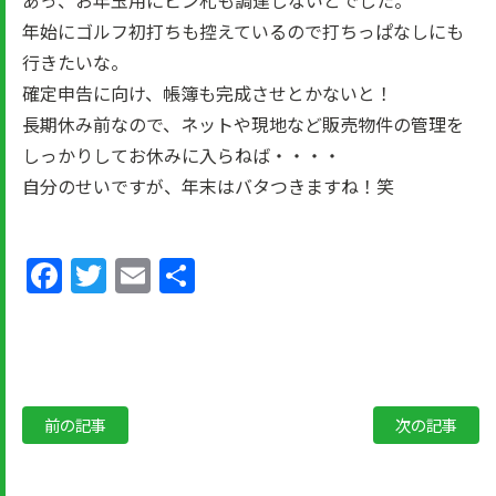
年始にゴルフ初打ちも控えているので打ちっぱなしにも
行きたいな。
確定申告に向け、帳簿も完成させとかないと！
長期休み前なので、ネットや現地など販売物件の管理を
しっかりしてお休みに入らねば・・・・
自分のせいですが、年末はバタつきますね！笑
Facebook
Twitter
Email
共
有
前の記事
次の記事