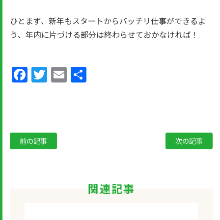
ひとまず、新年もスタートからバッチリ仕事ができるよ
う、年内に片づける部分は終わらせておかなければ！
Facebook
Twitter
Email
共
有
前の記事
次の記事
関連記事