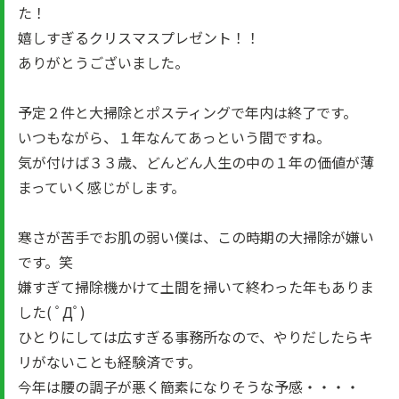
た！
嬉しすぎるクリスマスプレゼント！！
ありがとうございました。
予定２件と大掃除とポスティングで年内は終了です。
いつもながら、１年なんてあっという間ですね。
気が付けば３３歳、どんどん人生の中の１年の価値が薄
まっていく感じがします。
寒さが苦手でお肌の弱い僕は、この時期の大掃除が嫌い
です。笑
嫌すぎて掃除機かけて土間を掃いて終わった年もありま
した( ﾟДﾟ)
ひとりにしては広すぎる事務所なので、やりだしたらキ
リがないことも経験済です。
今年は腰の調子が悪く簡素になりそうな予感・・・・