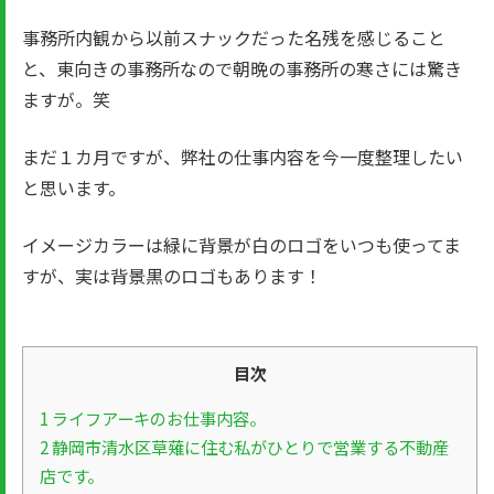
事務所内観から以前スナックだった名残を感じること
と、東向きの事務所なので朝晩の事務所の寒さには驚き
ますが。笑
まだ１カ月ですが、弊社の仕事内容を今一度整理したい
と思います。
イメージカラーは緑に背景が白のロゴをいつも使ってま
すが、実は背景黒のロゴもあります！
目次
1
ライフアーキのお仕事内容。
2
静岡市清水区草薙に住む私がひとりで営業する不動産
店です。