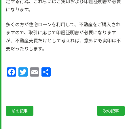
定する行為、これらにはご実印および印鑑証明書が必要
になります。
多くの方が住宅ローンを利用して、不動産をご購入され
ますので、取引に応じて印鑑証明書が必要になります
が、不動産売買だけとして考えれば、意外にも実印は不
要だったりします。
Facebook
Twitter
Email
共
有
前の記事
次の記事