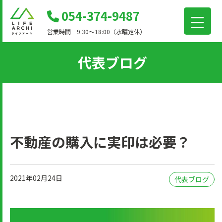
コ
054-374-9487
ン
営業時間 9:30～18:00（水曜定休）
テ
ン
代表ブログ
ツ
に
移
動
不動産の購入に実印は必要？
2021年02月24日
代表ブログ