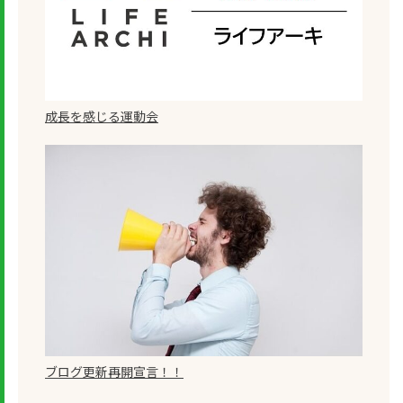
成長を感じる運動会
ブログ更新再開宣言！！