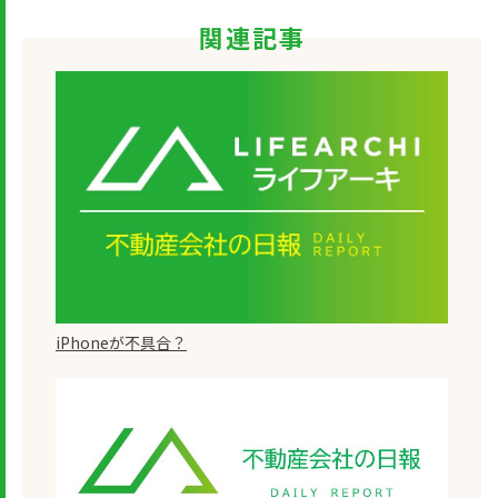
関連記事
iPhoneが不具合？