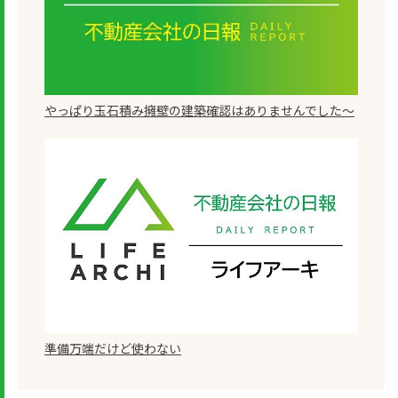
やっぱり玉石積み擁壁の建築確認はありませんでした～
準備万端だけど使わない