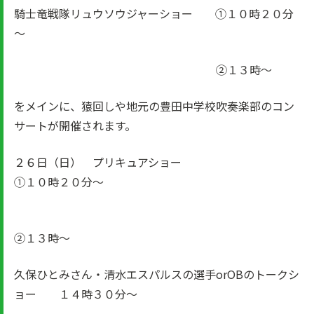
騎士竜戦隊リュウソウジャーショー ①１０時２０分
～
②１３時～
をメインに、猿回しや地元の豊田中学校吹奏楽部のコン
サートが開催されます。
２６日（日） プリキュアショー
①１０時２０分～
②１３時～
久保ひとみさん・清水エスパルスの選手orOBのトークシ
ョー １４時３０分～