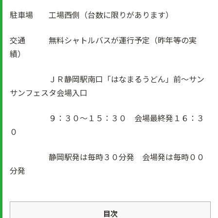
駐車場 工場西側（台数に限りがあります）
交通 無料シャトルバスが運行予定（昨年等の実
績）
ＪＲ静岡駅南口「はなまるうどん」前～サン
サンフェスタ会場入口
９：３０～１５：３０ 会場最終発１６：３
０
静岡駅発は毎時３０分発 会場発は毎時００
分発
目次