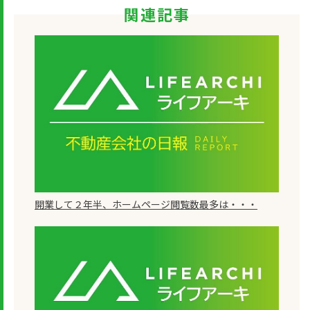
関連記事
開業して２年半、ホームページ閲覧数最多は・・・