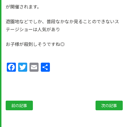
が開催されます。
遊園地などでしか、普段なかなか見ることのできないス
テージショーは人気があり
お子様が殺到しそうですね◎
Facebook
Twitter
Email
共
有
前の記事
次の記事