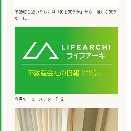
不動産も近いうちには「何を買うか」から「誰から買う
か」に
今月のニュースレター作成