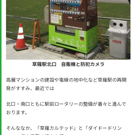
草薙駅北口 自販機と防犯カメラ
高層マンションの建設や電線の地中化など草薙駅の再開
発がすすみ、最近では
北口・南口ともに駅前ロータリーの整備が着々と進んで
おります。
そんななか、「草薙カルテッド」と「ダイドードリン