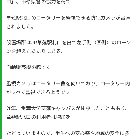
コ」、市や県警の協力を得て
草薙駅北口のロータリーを監視できる防犯カメラが設置
されました。
設置場所はJR草薙駅北口を出て左手側（西側）のローソ
ンを超えたあたりにある、
自動販売機の脇です。
監視カメラはロータリー側を向いており、ロータリー内
がすべて監視できるようです。
昨年、常葉大学草薙キャンパスが開校したこともあり、
草薙駅北口の利用者は増加を
たどっていますので、学生への安心感や地域の安全に多