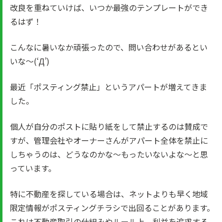
改良を重ねていけば、いつか最強のテンプレートができ
るはず！
こんなに暑いなか頑張ったので、問い合わせがあるとい
いな～(‘Д’)
最近「ポスティング禁止」というアパートが増えてきま
した。
個人が自分のポストに貼り紙をして禁止するのは賛成で
すが、管理会社やオーナーさんがアパート全体を禁止に
しちゃうのは、どうなのかな～もったいないよな～と思
っています。
特に不動産を探している場合は、ネットよりも早く地域
限定情報がポスティングチラシで出回ることがあります。
これは不動産取引の仕組みやルール上、利益を追求する