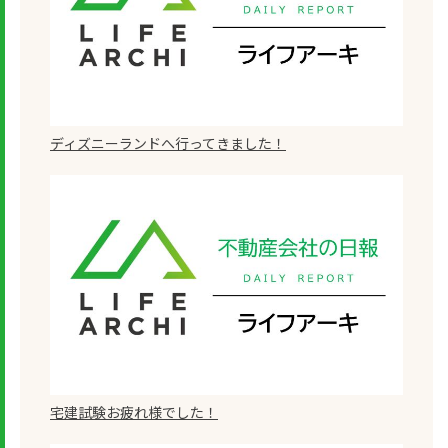
ディズニーランドへ行ってきました！
宅建試験お疲れ様でした！