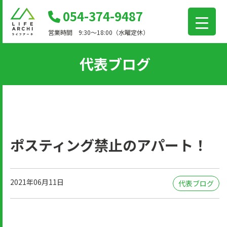
コ
054-374-9487
ン
営業時間 9:30～18:00（水曜定休）
テ
ン
代表ブログ
ツ
に
移
動
ポスティング禁止のアパート！
2021年06月11日
代表ブログ