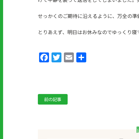
せっかくのご期待に沿えるように、万全の準
とりあえず、明日はお休みなのでゆっくり寝
Facebook
Twitter
Email
共
有
前の記事