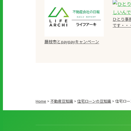
ひとり事
です・・
藤枝市とpaypayキャンペーン
Home
>
不動産豆知識
>
住宅ローンの豆知識
>
住宅ロー