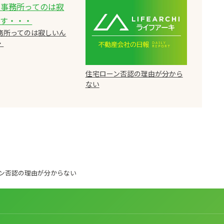
務所ってのは寂しいん
・
住宅ローン否認の理由が分から
ない
ン否認の理由が分からない