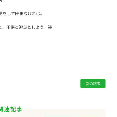
備をして臨まなければ。
て、子供と遊ぶとしよう。笑
次の記事
関連記事