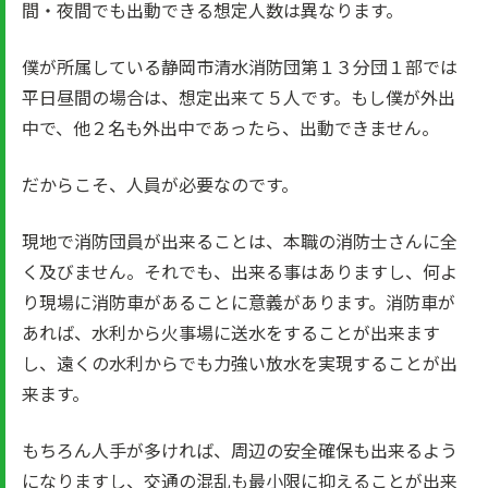
間・夜間でも出動できる想定人数は異なります。
僕が所属している静岡市清水消防団第１３分団１部では
平日昼間の場合は、想定出来て５人です。もし僕が外出
中で、他２名も外出中であったら、出動できません。
だからこそ、人員が必要なのです。
現地で消防団員が出来ることは、本職の消防士さんに全
く及びません。それでも、出来る事はありますし、何よ
り現場に消防車があることに意義があります。消防車が
あれば、水利から火事場に送水をすることが出来ます
し、遠くの水利からでも力強い放水を実現することが出
来ます。
もちろん人手が多ければ、周辺の安全確保も出来るよう
になりますし、交通の混乱も最小限に抑えることが出来