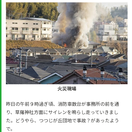
火災現場
昨日の午前９時過ぎ頃、消防車数台が事務所の前を通
り、草薙神社方面にサイレンを鳴らし走っていきまし
た。どうやら、つつじが丘団地で事故？があったよう
で。