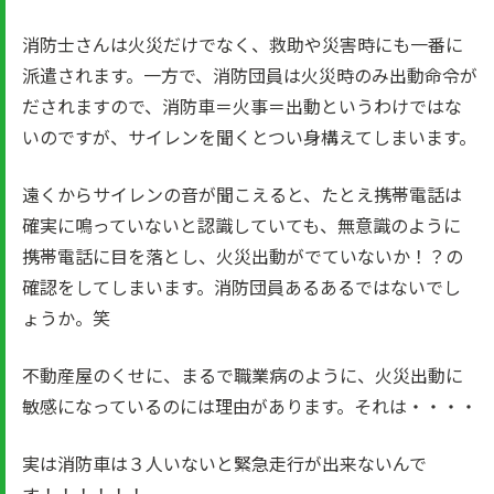
消防士さんは火災だけでなく、救助や災害時にも一番に
派遣されます。一方で、消防団員は火災時のみ出動命令が
だされますので、消防車＝火事＝出動というわけではな
いのですが、サイレンを聞くとつい身構えてしまいます。
遠くからサイレンの音が聞こえると、たとえ携帯電話は
確実に鳴っていないと認識していても、無意識のように
携帯電話に目を落とし、火災出動がでていないか！？の
確認をしてしまいます。消防団員あるあるではないでし
ょうか。笑
不動産屋のくせに、まるで職業病のように、火災出動に
敏感になっているのには理由があります。それは・・・・
実は消防車は３人いないと緊急走行が出来ないんで