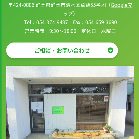
〒424-0886 静岡県静岡市清水区草薙55番地（
Googleマ
ップ
）
Tel：054-374-9487 Fax：054-659-3690
営業時間 9:30～18:00 定休日 水曜日
ご相談・お問い合わせ