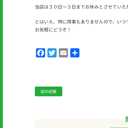
当店は３０日～３日までお休みとさせていた
とはいえ、特に用事もありませんので、いつ
お気軽にどうぞ！
Facebook
Twitter
Email
共
有
前の記事