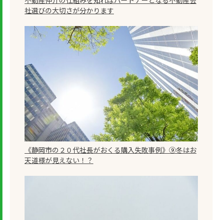
社選びの大切さが分かります
《静岡市の２０代社長がおくる購入失敗事例》⑨冬はお
天道様が見えない！？