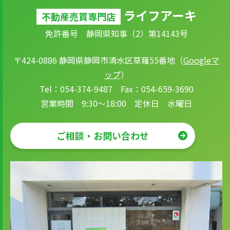
ライフアーキ
不動産売買専門店
免許番号 静岡県知事（2）第14143号
〒424-0886 静岡県静岡市清水区草薙55番地（
Googleマ
ップ
）
Tel：054-374-9487 Fax：054-659-3690
営業時間 9:30～18:00 定休日 水曜日
ご相談・お問い合わせ