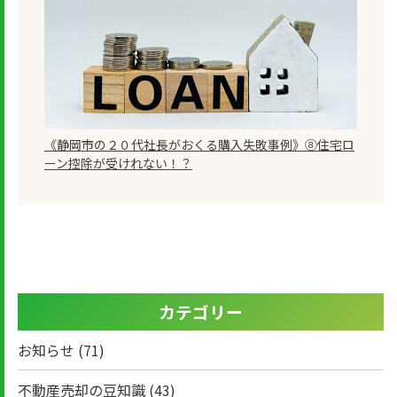
《静岡市の２０代社長がおくる購入失敗事例》⑧住宅ロ
ーン控除が受けれない！？
カテゴリー
お知らせ
(71)
不動産売却の豆知識
(43)