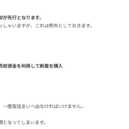
却が先行となります。
っしゃいますが、これは例外としておきます。
 売却資金を利用して新居を購入
、一度仮住まいへ出なければいけません。
間となってしまいます。