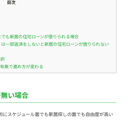
目次
までも新居の住宅ローンが借りられる場合
くは一部返済をしないと新居の住宅ローンが借りられない
選択
有無で進め方が変わる
が無い場合
的にスケジュール面でも新居探しの面でも自由度が高い