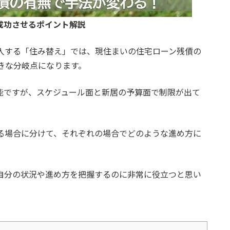
成功させるポイント解説
入する「住み替え」では、現住まいの住宅ローン残債の
きな分岐点になります。
能ですが、スケジュール面と新居の予算面で制限が出て
る場合に分けて、それぞれの場合でどのような進め方に
自分の状況や進め方を把握するのに非常に役立つと思い