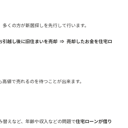
、多くの方が新居探しを先行して行います。
お引越し後に旧住まいを売却 ⇒ 売却したお金を住宅ロ
も高値で売れるのを待つことが出来ます。
。
み替えなど、年齢や収入などの問題で
住宅ローンが借り