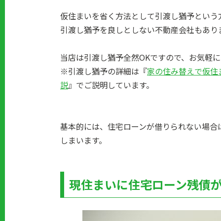
仮住まいを省く方法として引渡し猶予という
引渡し猶予を良しとしない不動産会社もあり
当店は引渡し猶予全然OKですので、お気軽
※引渡し猶予の詳細は『
家の住み替えで仮住
説
』でご説明しています。
基本的には、住宅ローンが借りられない場合
しまいます。
現住まいに住宅ローン残債