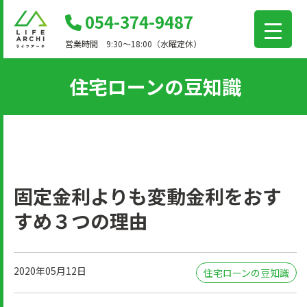
コ
054-374-9487
ン
営業時間 9:30～18:00（水曜定休）
テ
ン
住宅ローンの豆知識
ツ
に
移
動
固定金利よりも変動金利をおす
すめ３つの理由
2020年05月12日
住宅ローンの豆知識