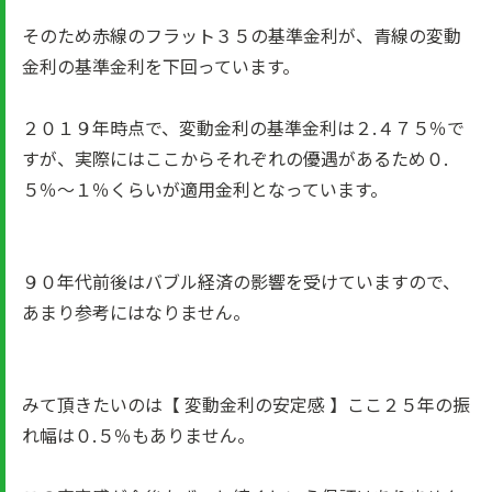
そのため赤線のフラット３５の基準金利が、青線の変動
金利の基準金利を下回っています。
２０１９年時点で、変動金利の基準金利は２.４７５％で
すが、実際にはここからそれぞれの優遇があるため０.
５％～１％くらいが適用金利となっています。
９０年代前後はバブル経済の影響を受けていますので、
あまり参考にはなりません。
みて頂きたいのは【 変動金利の安定感 】ここ２５年の振
れ幅は０.５％もありません。