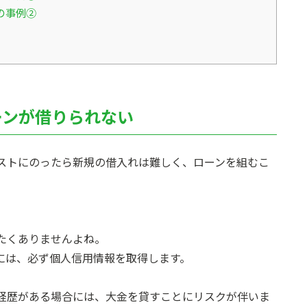
の事例②
ーンが借りられない
ストにのったら新規の借入れは難しく、ローンを組むこ
たくありませんよね。
には、必ず個人信用情報を取得します。
経歴がある場合には、大金を貸すことにリスクが伴いま