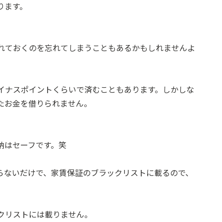
ります。
れておくのを忘れてしまうこともあるかもしれませんよ
イナスポイントくらいで済むこともあります。しかしな
たお金を借りられません。
納はセーフです。笑
らないだけで、家賃保証のブラックリストに載るので、
クリストには載りません。