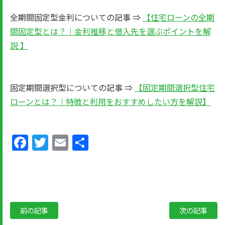
全期間固定型金利についての記事 ⇒
【住宅ローンの全期
間固定型とは？｜金利推移と借入先を選ぶポイントを解
説 】
固定期間選択型についての記事 ⇒
【固定期間選択型住宅
ローンとは？｜特徴と利用をおすすめしたい方を解説】
Facebook
Twitter
Email
共
有
前の記事
次の記事