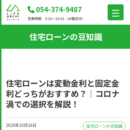
コ
054-374-9487
ン
営業時間 9:30～18:00（水曜定休）
テ
ン
住宅ローンの豆知識
ツ
に
移
動
住宅ローンは変動金利と固定金
利どっちがおすすめ？｜コロナ
渦での選択を解説！
2020年10月16日
住宅ローンの豆知識