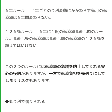
５年ルール ： 半年ごとの金利変動にかかわらず毎月の返
済額は５年間変わらない。
１２５％ルール ： ５年に１度の返済額見直し時のルー
ル。見直し後の返済額は見直し前の返済額の１２５％を
超えてはいけない。
この２つのルールには
返済額の急増を防止してくれる安
心の役割
がありますが、
一方で返済負担を先送りにして
しまうリスク
もあります。
◆低金利で借りられる