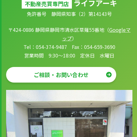
ライフアーキ
不動産売買専門店
免許番号 静岡県知事（2）第14143号
〒424-0886 静岡県静岡市清水区草薙55番地（
Googleマ
ップ
）
Tel：054-374-9487 Fax：054-659-3690
営業時間 9:30～18:00 定休日 水曜日
ご相談・お問い合わせ