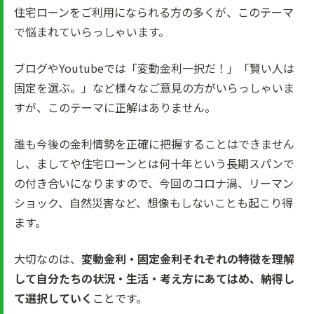
住宅ローンをご利用になられる方の多くが、このテーマ
で悩まれていらっしゃいます。
ブログやYoutubeでは「変動金利一択だ！」「賢い人は
固定を選ぶ。」など様々なご意見の方がいらっしゃいま
すが、このテーマに正解はありません。
誰も今後の金利情勢を正確に把握することはできません
し、ましてや住宅ローンとは何十年という長期スパンで
の付き合いになりますので、今回のコロナ渦、リーマン
ショック、自然災害など、想像もしないことも起こり得
ます。
大切なのは、
変動金利・固定金利それぞれの特徴を理解
して自分たちの状況・生活・考え方にあてはめ、納得し
て選択していく
ことです。