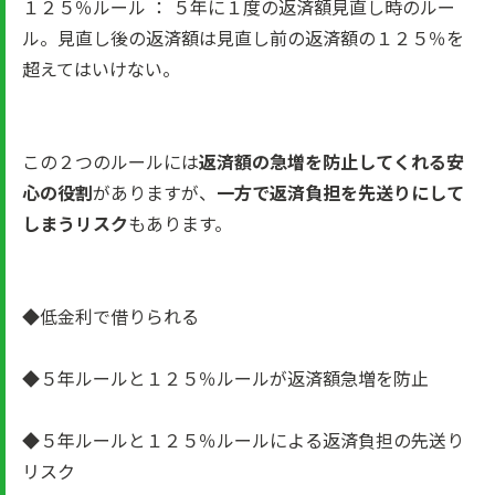
１２５％ルール ： ５年に１度の返済額見直し時のルー
ル。見直し後の返済額は見直し前の返済額の１２５％を
超えてはいけない。
この２つのルールには
返済額の急増を防止してくれる安
心の役割
がありますが、
一方で返済負担を先送りにして
しまうリスク
もあります。
◆低金利で借りられる
◆５年ルールと１２５％ルールが返済額急増を防止
◆５年ルールと１２５％ルールによる返済負担の先送り
リスク