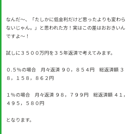
なんだ～、「たしかに低金利だけど思ったよりも変わら
ないじゃん。」と思われた方！実はこの差はおおきいん
ですよ～！
試しに３５００万円を３５年返済で考えてみます。
０.５％の場合 月々返済 ９０，８５４円 総返済額 ３
８，１５８，８６２円
１％の場合 月々返済 ９８，７９９円 総返済額 ４１，
４９５，５８０円
となります。