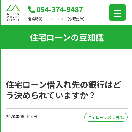
コ
054-374-9487
ン
営業時間 9:30～18:00（水曜定休）
テ
ン
住宅ローンの豆知識
ツ
に
移
動
住宅ローン借入れ先の銀行はど
う決められていますか？
2020年06月04日
住宅ローンの豆知識