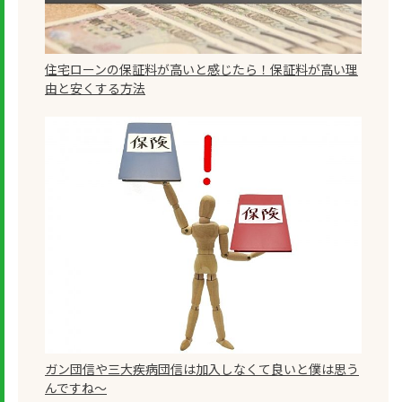
住宅ローンの保証料が高いと感じたら！保証料が高い理
由と安くする方法
ガン団信や三大疾病団信は加入しなくて良いと僕は思う
んですね～