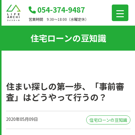
コ
054-374-9487
ン
営業時間 9:30～18:00（水曜定休）
テ
ン
住宅ローンの豆知識
ツ
に
移
動
住まい探しの第一歩、「事前審
査」はどうやって行うの？
2020年05月09日
住宅ローンの豆知識