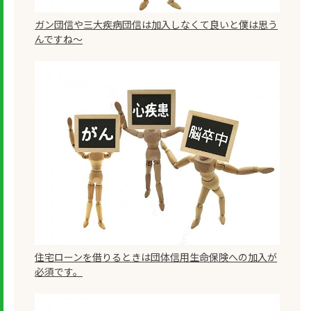
ガン団信や三大疾病団信は加入しなくて良いと僕は思う
んですね～
住宅ローンを借りるときは団体信用生命保険への加入が
必須です。