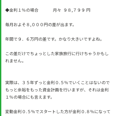
◆金利１％の場合 月々 ９８,７９９ 円
毎月およそ８,０００円の差が出ます。
年間で９．６万円の差です。かなり大きいですよね。
この差だけでちょっとした家族旅行に行けちゃうかもし
れません。
実際は、３５年ずっと金利０.５％でいくことはないので
もっと余裕をもった資金計画を行いますが、それは金利
１％の場合にも言えます。
変動金利０.５％でスタートした方が金利０.８％になって