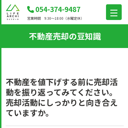
コ
054-374-9487
ン
営業時間 9:30～18:00（水曜定休）
テ
ン
不動産売却の豆知識
ツ
に
移
動
不動産を値下げする前に売却活
動を振り返ってみてください。
売却活動にしっかりと向き合え
ていますか。