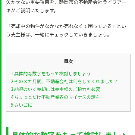
欠かせない重要項目を、静岡市の不動産会社ライフアー
キがご説明いたします。
「売却中の物件がなかなか売れなくて困っている」とい
う売主様は、一緒にチェックしていきましょう。
目次
1
具体的な数字をもって検討しましょう
2
その３カ月間、不動産会社は何をしてくれました？
3
納得のいく売却には売主様のご協力も必要
4
ちょっとだけ不動産業界のマイナスの話を
5
さいごに
具体的な数字をもって検討しましょ