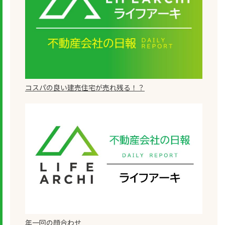
コスパの良い建売住宅が売れ残る！？
年一回の顔合わせ