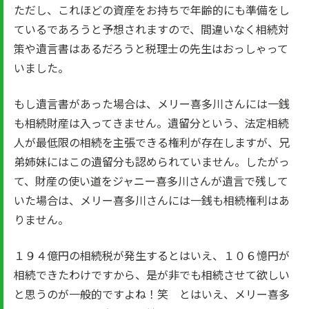
ただし、これほどの資産をお持ちで年齢的にも準備をし
ているであろうと予想されますので、間違いなく相続対
策や遺言書はあるだろうと税理士の先生はおっしゃって
いました。
もし遺言書があった場合は、メリー喜多川さんには一銭
も相続財産は入ってきません。遺留分という、法定相続
人が最低限の相続を主張できる権利が存在しますが、兄
弟姉妹にはこの遺留分も認められていません。したがっ
て、財産の使い道をジャニー喜多川さんが遺言で残して
いた場合は、メリー喜多川さんには一銭も相続権利はあ
りません。
１９４億円の相続税が発生するとはいえ、１０６憶円が
相続できたわけですから、是が非でも相続させて欲しい
と思うのが一般的ですよね！笑 とはいえ、メリー喜多