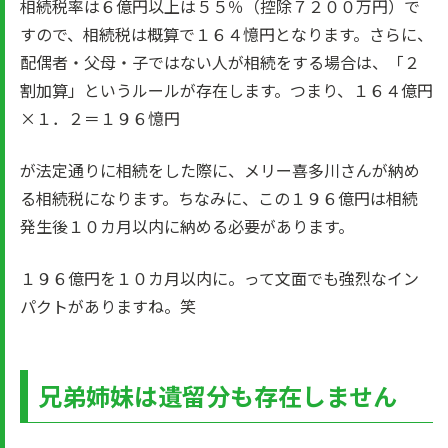
相続税率は６億円以上は５５％（控除７２００万円）で
すので、相続税は概算で１６４憶円となります。さらに、
配偶者・父母・子ではない人が相続をする場合は、「２
割加算」というルールが存在します。つまり、１６４億円
×１．２＝１９６憶円
が法定通りに相続をした際に、メリー喜多川さんが納め
る相続税になります。ちなみに、この１９６億円は相続
発生後１０カ月以内に納める必要があります。
１９６億円を１０カ月以内に。って文面でも強烈なイン
パクトがありますね。笑
兄弟姉妹は遺留分も存在しません