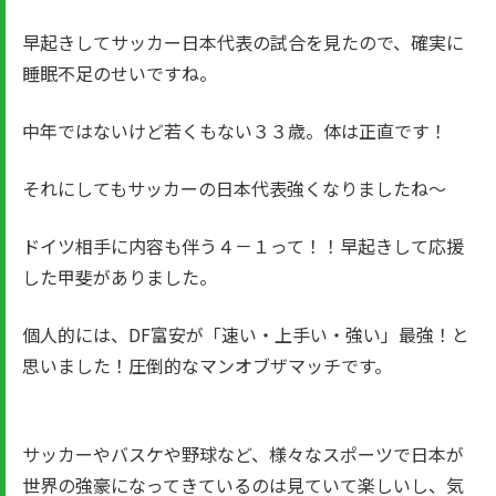
早起きしてサッカー日本代表の試合を見たので、確実に
睡眠不足のせいですね。
中年ではないけど若くもない３３歳。体は正直です！
それにしてもサッカーの日本代表強くなりましたね～
ドイツ相手に内容も伴う４－１って！！早起きして応援
した甲斐がありました。
個人的には、DF富安が「速い・上手い・強い」最強！と
思いました！圧倒的なマンオブザマッチです。
サッカーやバスケや野球など、様々なスポーツで日本が
世界の強豪になってきているのは見ていて楽しいし、気