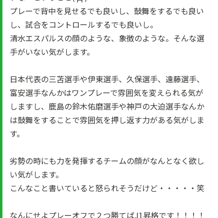
プレーで背中を見せるでも良いし、鼓舞をするでも良い
し、試合をコントロールするでも良いし。
清水エスパルスの顔のような、象徴のような。そんな選
手がいない気がします。
日本代表の三苫選手や伊東選手、久保選手、遠藤選手、
富安選手なんかはワンプレーで雰囲気を変えられる気が
しますし、鹿島の鈴木佑磨選手や神戸の大迫選手なんか
は鼓舞をすることで雰囲気を押し返す力がある気がしま
す。
劣勢の時にも力を発揮するチームの顔がなんとなく欲し
い気がします。
こんなこと書いていると怒られそうだけど・・・・・笑
なんにせよプレーオフで２つ勝てばJ1昇格です！！！！