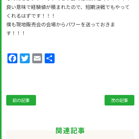
良い意味で経験値が積まれたので、短期決戦でもやって
くれるはずです！！！
僕も現地販売会の会場からパワーを送っておきま
す！！！
Facebook
Twitter
Email
共
有
前の記事
次の記事
関連記事