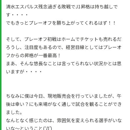
清水エスパルス残念過ぎる敗戦でJ1昇格は持ち越しで
す・・・・
でもきっとプレーオフを勝ち上がってくれるはず！！
そして、プレーオフ初戦はホームでチケットも売れるだ
ろうし、注目度もあるので、経営目線としてはプレーオ
フからの昇格が一番最高！
まあ、そんな悠長なことは言ってられない状況かとは思
いますが・・・・
ちなみに僕は今日、現地販売会を行っていましたが、午
後は幸い？にも来場がなく通しで試合を観ることができ
ました。
なんとなく感じたのは、雰囲気を変えられる選手がいな
いな～ということ(‘Д’)