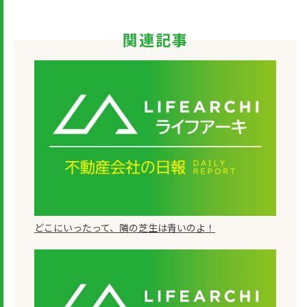
関連記事
どこにいったって、隣の芝生は青いのよ！