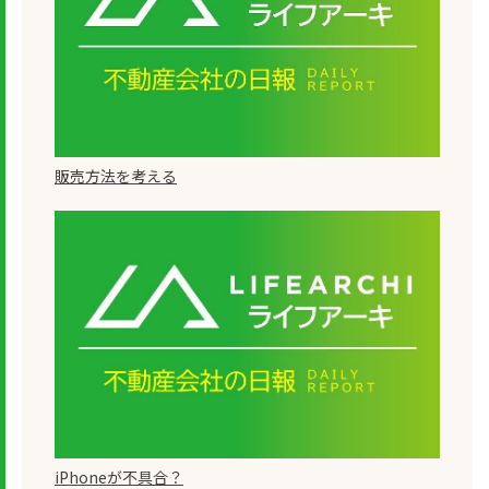
販売方法を考える
iPhoneが不具合？