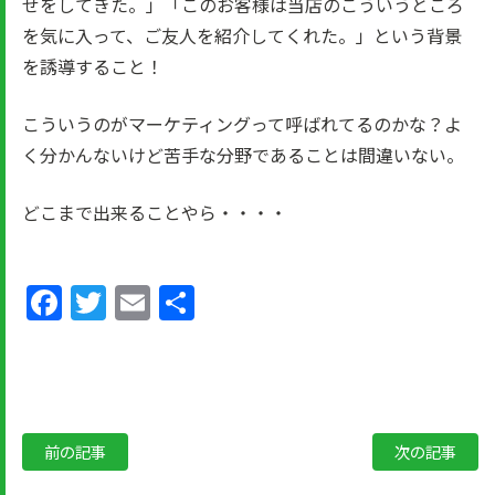
せをしてきた。」「このお客様は当店のこういうところ
を気に入って、ご友人を紹介してくれた。」という背景
を誘導すること！
こういうのがマーケティングって呼ばれてるのかな？よ
く分かんないけど苦手な分野であることは間違いない。
どこまで出来ることやら・・・・
Facebook
Twitter
Email
共
有
前の記事
次の記事