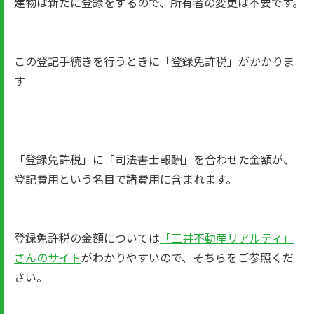
建物は新たに登録をするので、所有者の変更は不要です。
この登記手続きを行うときに「登録免許税」がかかりま
す
「登録免許税」に「司法書士報酬」を合わせた金額が、
登記費用という名目で諸費用に含まれます。
登録免許税の金額については
「三井不動産リアルティ」
さんのサイト
がわかりやすいので、そちらをご参照くだ
さい。