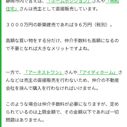
静岡市内で言えば、
「ホームポジション」
さんや
「明和
住宅」
さんは売主として直接販売しています。
３０００万円の新築建売であれば９６万円（税別）。
高額な買い物をする分だけ、仲介手数料も高額になるの
で不要となれば大きなメリットですよね。
一方で、
「アーネストワン」
さんや
「アイディホーム」
さ
んなどは売主の直接販売を行わないため、仲介の不動産
会社を挟んで購入を行わなければいけません。
このような場合は仲介手数料が必要になりますが、定め
られているのは上限金額で、その金額以下であれば一切
問題はありません。