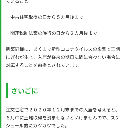
ていること。
・中古住宅取得の日から５カ月後まで
・関連税制法案の施行の日から２カ月後まで
新築同様に、あくまで新型コロナウイルスの影響で工期
に遅れが生じ、入居が従来の期日に間に合わない場合に
対応することを前提とされています。
さいごに
注文住宅で２０２０年１２月末までの入居を考えると、
６月中に土地取得を済ませないといけませんので、スケ
ジュール的にカツカツでした。