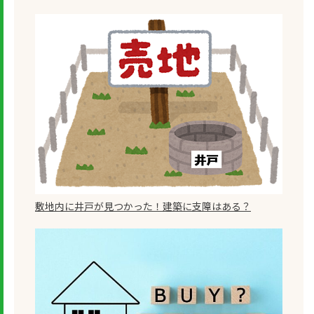
敷地内に井戸が見つかった！建築に支障はある？