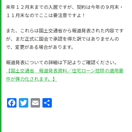
来年１２月末までの入居ですが、契約は今年の９月末・
１１月末なのでここは要注意ですよ！
また、これらは国土交通省から報道発表された内容です
が、まだ正式に国会で承認を得た訳ではありませんの
で、変更がある場合があります。
報道発表についての詳細は下記よりご確認ください。
【国土交通省 報道発表資料／住宅ローン控除の適用要
件が弾力化されます。】
Facebook
Twitter
Email
共
有