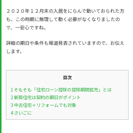
２０２０年１２月末の入居をにらんで動いておられた方
も、この時期に無理して動く必要がなくなりましたの
で、一安心ですね。
詳細の期日や条件も報道発表されていますので、お伝え
します。
目次
1
そもそも「住宅ローン控除の控除期間拡充」とは
2
新築住宅は契約の期日がポイント
3
中古住宅＋リフォームでも対象
4
さいごに