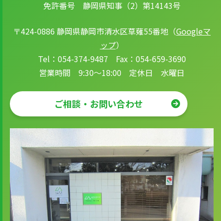
免許番号 静岡県知事（2）第14143号
〒424-0886 静岡県静岡市清水区草薙55番地（
Googleマ
ップ
）
Tel：054-374-9487 Fax：054-659-3690
営業時間 9:30～18:00 定休日 水曜日
ご相談・お問い合わせ