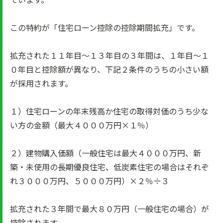
この特約が「住宅ローン控除の控除期間拡充」です。
拡充された１１年目～１３年目の３年間は、１年目～１
０年目と控除額が異なり、下記２条件のうちの小さい額
が採用されます。
１）住宅ローンの年末残高か住宅の取得対価のうち少な
い方の金額（最大４０００万円×１％）
２）建物購入価額（一般住宅は最大４０００万円、新
築・未使用の長期優良住宅、低炭素住宅の場合はそれぞ
れ３０００万円、５０００万円）×２％÷３
拡充された３年間で最大８０万円（一般住宅の場合）が
控除されます。