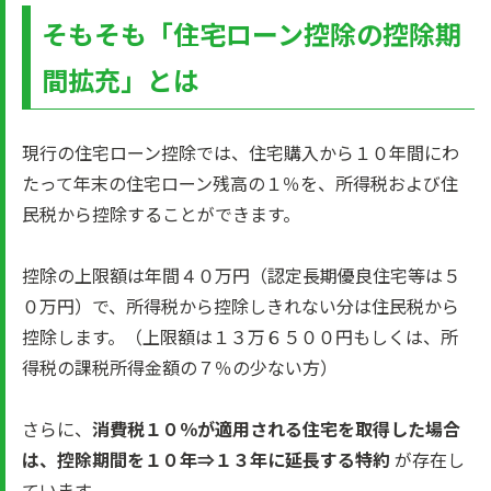
そもそも「住宅ローン控除の控除期
間拡充」とは
現行の住宅ローン控除では、住宅購入から１０年間にわ
たって年末の住宅ローン残高の１％を、所得税および住
民税から控除することができます。
控除の上限額は年間４０万円（認定長期優良住宅等は５
０万円）で、所得税から控除しきれない分は住民税から
控除します。（上限額は１３万６５００円もしくは、所
得税の課税所得金額の７％の少ない方）
さらに、
消費税１０％が適用される住宅を取得した場合
は、控除期間を１０年⇒１３年に延長する特約
が存在し
ています。