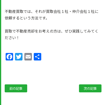
不動産買取では、それが買取会社１社・仲介会社１社に
依頼するという方法です。
買取で不動産売却をお考えの方は、ぜひ実践してみてく
ださい！
Facebook
Twitter
Email
共
有
前の記事
次の記事