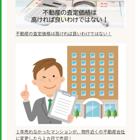
不動産の査定価格は高ければ良いわけではない！
１年売れなかったマンションが、物件近くの不動産会社
に変更したら１カ月で売却！