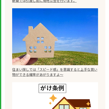
新築では引渡し前に現地立会を行います。
住まい探しでは「スピード感」を意識すると上手な買い
物ができる確率があがりますよ～