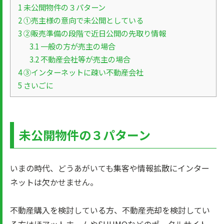
1
未公開物件の３パターン
2
①売主様の意向で未公開としている
3
②販売準備の段階で近日公開の先取り情報
3.1
一般の方が売主の場合
3.2
不動産会社等が売主の場合
4
③インターネットに疎い不動産会社
5
さいごに
未公開物件の３パターン
いまの時代、どうあがいても集客や情報拡散にインター
ネットは欠かせません。
不動産購入を検討している方、不動産売却を検討してい