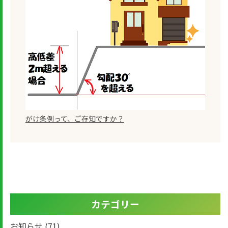
がけ条例って、ご存知ですか？
カテゴリー
お知らせ
(71)