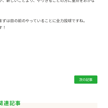
が、新しいことより、やりきることの方に重点をおかな
まずは目の前のやっていることに全力投球ですね。
す！
次の記事
関連記事