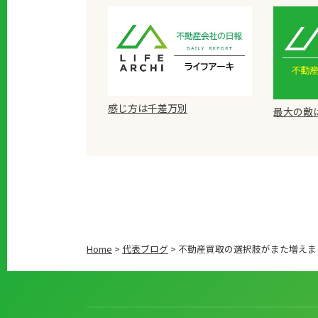
感じ方は千差万別
最大の敵
Home
>
代表ブログ
>
不動産買取の選択肢がまた増えま