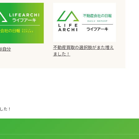
不動産買取の選択肢がまた増え
は自分
ました！
した！