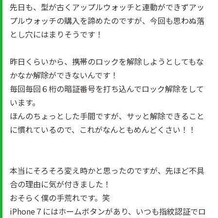
先日も、型が古くアップルウォッチと連動ができずアッ
プルウォッチの購入を諦めたのですが、今回も思わぬ落
とし穴にはまりそうです！
昨日くらいから、携帯のロックを解除しようとしてもな
かなか解除ができないんです！
毎回毎回６桁の暗証番号を打ち込んでロック解除をして
います。
ほんのちょっとした手間ですが、サッと解除できること
に慣れているので、これがなんともめんどくさい！！
本当にそろそろ変え時かと思ったのですが、先ほど不具
合の理由に気が付きました！
おそらく僕の手荒れです。笑
iPhone７にはホームボタンがあり、いつも指紋認証でロ