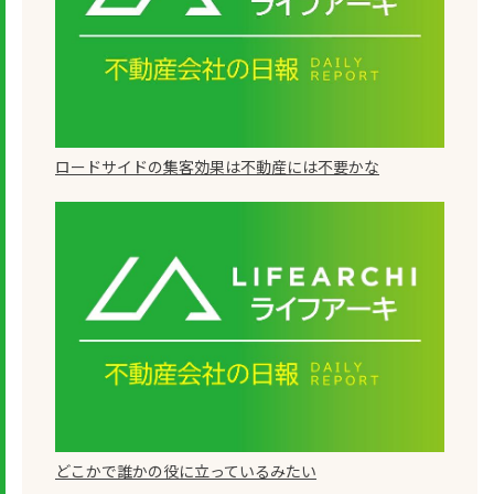
ロードサイドの集客効果は不動産には不要かな
どこかで誰かの役に立っているみたい