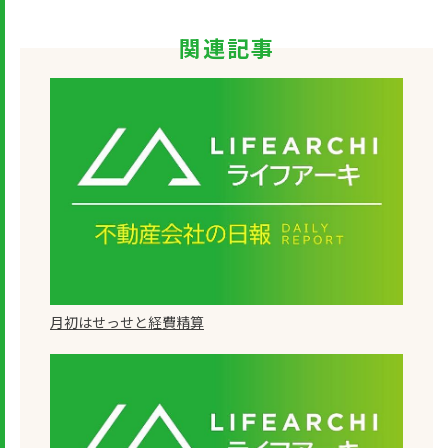
関連記事
月初はせっせと経費精算