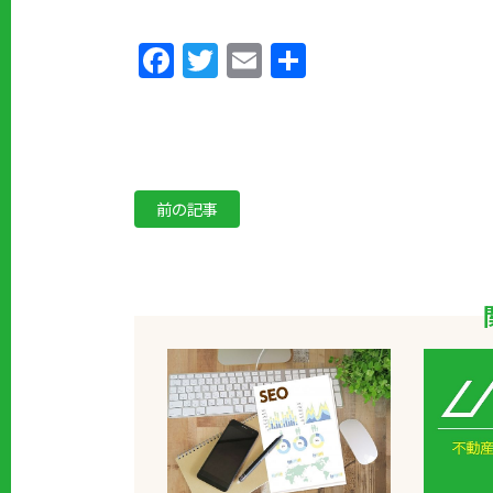
Facebook
Twitter
Email
共
有
前の記事