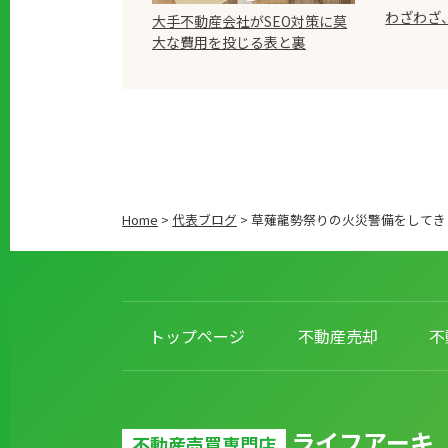
わざわざ
大手不動産会社がSEO対策に莫
大な費用を投じる表と裏
Home
>
代表ブログ
>
草薙龍勢祭りの火災警備をしてき
トップページ
不動産売却
不
ライフアーキ
不動産売買専門店