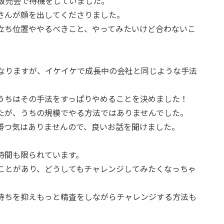
販売会で待機をしていました。
さんが顔を出してくださりました。
立ち位置ややるべきこと、やってみたいけど合わないこ
なりますが、イケイケで成長中の会社と同じような手法
うちはその手法をすっぱりやめることを決めました！
たが、うちの規模でやる方法ではありませんでした。
勝つ気はありませんので、良いお話を聞けました。
時間も限られています。
ことがあり、どうしてもチャレンジしてみたくなっちゃ
持ちを抑えもっと精査をしながらチャレンジする方法も