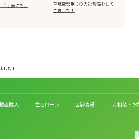
草薙龍勢祭りの火災警備をして
、ご丁寧にも。
きました！
ました！
動産購入
住宅ローン
店舗情報
ご相談・お