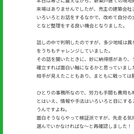
本日は寒さに震えながら、新築戸建ての現地
来場はありませんでしたが、売主の建築会社
いろいろとお話をするなかで、改めて自分の
となど整理をする良い機会となりました。
話しの中で判明したのですが、多少地域は異
をうちもチャレンジしていました。
その話を聞いたときに、妙に納得感があり、
確立すれば面白い軸になるかと思っていまし
相手が見えたこともあり、まともに戦っては
ひとりの事務所なので、労力も手間も費用も
とはいえ、情報や手法はいろいろと目にする
うんですよね。
面白そうならやって検証派ですが、先走る気
選んでいかなければな～と再確認しました！