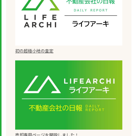
初の超極小地の査定
売却専用ページを開設しました！