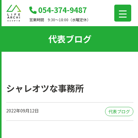
コ
054-374-9487
ン
営業時間 9:30～18:00（水曜定休）
テ
ン
代表ブログ
ツ
に
移
動
シャレオツな事務所
2022年09月12日
代表ブログ